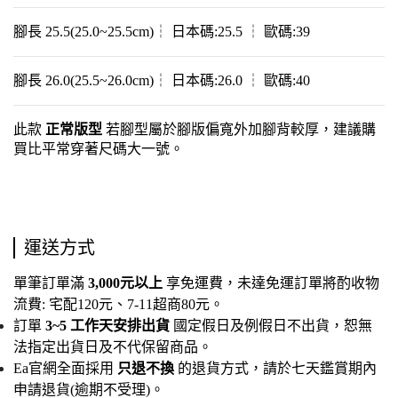
腳長 25.5(25.0~25.5cm)┆ 日本碼:25.5 ┆ 歐碼:39
腳長 26.0(25.5~26.0cm)┆ 日本碼:26.0 ┆ 歐碼:40
此款 
正常版型
 若腳型屬於腳版偏寬外加腳背較厚，建議購
買比平常穿著尺碼大一號。
運送方式
單筆訂單滿
 3,000元以上 
享免運費，未達免運訂單將酌收物
流費: 宅配120元、7-11超商80元。
訂單
 3~5 工作天安排出貨 
國定假日及例假日不出貨，恕無
法指定出貨日及不代保留商品。
Ea官網全面採用 
只退不換
 的退貨方式，請於七天鑑賞期內
申請退貨(逾期不受理)。